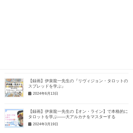
2025年4月19日
【録画】初心者でも分かる！伊泉龍一先生の『生命の
木』
2024年9月14日
【ZOOM募集開始】
薔薇カードカウンセラー養成
講座
2024年7月13日
【録画】伊泉龍一先生の『リヴィジョン・タロットの
スプレッドを学ぶ』
2024年6月13日
【録画】伊泉龍一先生の【オン・ライン】で本格的に
タロットを学ぶ――大アルカナをマスターする
2024年3月19日