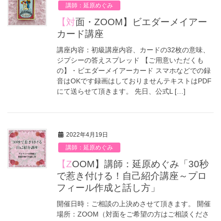
講師：延原めぐみ
【対面・ZOOM】ビエダーメイアー
カード講座
講座内容：初級講座内容、カードの32枚の意味、
ジプシーの答えスプレッド 【ご用意いただくも
の】・ビエダーメイアーカード スマホなどでの録
音はOKです録画はしておりませんテキストはPDF
にて送らせて頂きます。 先日、公式L […]
2022年4月19日
講師：延原めぐみ
【ZOOM】講師：延原めぐみ「30秒
で惹き付ける！自己紹介講座～プロ
フィール作成と話し方」
開催日時：ご相談の上決めさせて頂きます。 開催
場所：ZOOM（対面をご希望の方はご相談くださ