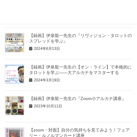
【ZOOM募集開始】
薔薇カードカウンセラー養成
講座
2024年7月13日
【録画】伊泉龍一先生の『リヴィジョン・タロットの
スプレッドを学ぶ』
2024年6月13日
【録画】伊泉龍一先生の【オン・ライン】で本格的に
タロットを学ぶ――大アルカナをマスターする
2024年3月19日
【録画】伊泉龍一先生の『Zoom小アルカナ講座』
2023年10月11日
【zoom・対面】自分の気持ちを見てみよう！フェア
リー・ルノルマンカード講座